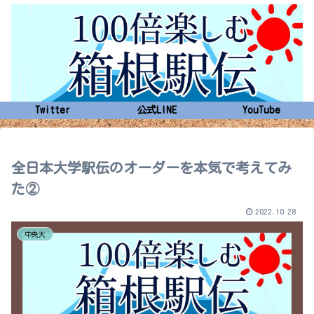
Twitter
公式LINE
YouTube
全日本大学駅伝のオーダーを本気で考えてみ
た②
2022.10.28
中央大