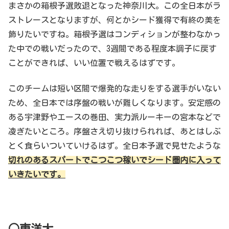
まさかの箱根予選敗退となった神奈川大。この全日本がラ
ストレースとなりますが、何とかシード獲得で有終の美を
飾りたいですね。箱根予選はコンディションが整わなかっ
た中での戦いだったので、3週間である程度本調子に戻す
ことができれば、いい位置で戦えるはずです。
このチームは短い区間で爆発的な走りをする選手がいない
ため、全日本では序盤の戦いが難しくなります。安定感の
ある宇津野やエースの巻田、実力派ルーキーの宮本などで
凌ぎたいところ。序盤さえ切り抜けられれば、あとはしぶ
とく食らいついていけるはず。全日本予選で見せたような
切れのあるスパートでこつこつ稼いでシード圏内に入って
いきたいです。
○東洋大