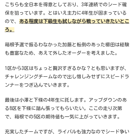
こちらも全日本を得意としており、3年連続でのシード確
保を狙っています。とはいえ主力に4年生が固まっている
ので、
ある程度は下級生も試しながら戦っていきたいとこ
ろ。
箱根予選で振るわなかった加藤と転倒のあった櫛田は経験
も豊富なため、あえて外したオーダーを考えました。
1区から3区はちょっと贅沢すぎるかな？とも思いますが、
チャレンジングチームなので出し惜しみせずにスピードラ
ンナーをつぎ込んでいきます。
最後は小澤と下條の4年生に託します。アップダウンのあ
る8区を下條に踏ん張ってもらいたい。ここの走り次第
で、箱根での5区の期待値も一気に上がっていきます。
充実したチームですが、ライバルも強力なのでシード争い