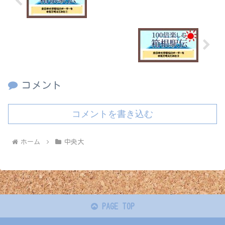
てみた①
全日本大学駅伝のオーダーを本気で考え
てみた③
コメント
コメントを書き込む
ホーム
中央大
PAGE TOP