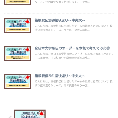
リーズ。今回は中央大を紹介します。中央大...
箱根駅伝2020振り返り～中央大～
中央大
こんにちは。箱根駅伝に出場したチームの戦略と結果について1校
ずつ振り返るシリーズ。今回は中央大の箱根...
全日本大学駅伝のオーダーを本気で考えてみた③
中央大
こんにちは。全日本大学駅伝のエントリーを本気で考えてみるシリ
ーズ第三弾。「もし自分が駅伝監督だったら...
箱根駅伝2021振り返り～中央大～
中央大
こんにちは。箱根駅伝に出場したチームの戦略と結果について1校
ずつ振り返るシリーズ。あの興奮をもう一度...
全日本大学駅伝のオーダーを本気で考え