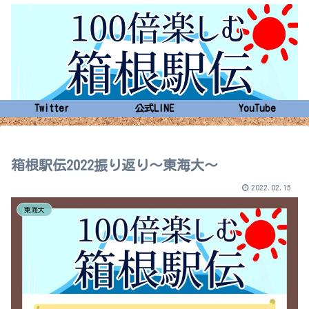
Twitter
公式LINE
YouTube
箱根駅伝2022振り返り～東海大～
2022.02.15
東海大