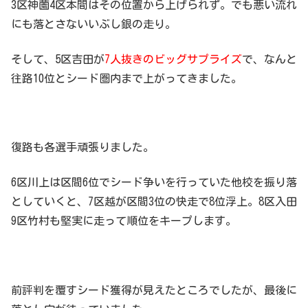
3区神薗4区本間はその位置から上げられず。でも悪い流れ
にも落とさないいぶし銀の走り。
そして、5区吉田が
7人抜きのビッグサプライズ
で、なんと
往路10位とシード圏内まで上がってきました。
復路も各選手頑張りました。
6区川上は区間6位でシード争いを行っていた他校を振り落
としていくと、7区越が区間3位の快走で8位浮上。8区入田
9区竹村も堅実に走って順位をキープします。
前評判を覆すシード獲得が見えたところでしたが、最後に