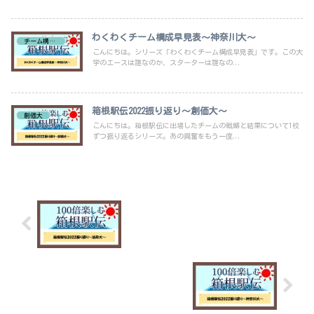
わくわくチーム構成早見表～神奈川大～
チーム構成早見表
こんにちは。シリーズ「わくわくチーム構成早見表」です。この大
学のエースは誰なのか、スターターは誰なの...
箱根駅伝2022振り返り～創価大～
創価大
こんにちは。箱根駅伝に出場したチームの戦略と結果について1校
ずつ振り返るシリーズ。あの興奮をもう一度...
箱根駅伝2022振り返り～法政大～
箱根駅伝2022振り返り～神奈川大～