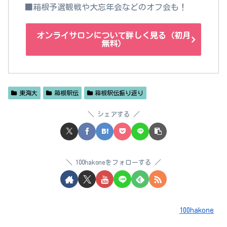
■箱根予選観戦や大忘年会などのオフ会も！
オンライサロンについて詳しく見る（初月
無料）
東海大
箱根駅伝
箱根駅伝振り返り
シェアする
100hakoneをフォローする
100hakone