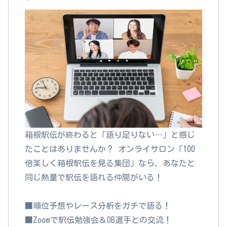
箱根駅伝が終わると「語り足りない…」と感じ
たことはありませんか？ オンライサロン「100
倍楽しく箱根駅伝を見る集団」なら、あなたと
同じ熱量で駅伝を語れる仲間がいる！
■順位予想やレース分析をガチで語る！
■Zoomで駅伝勉強会＆OB選手との交流！