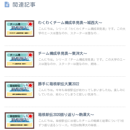
関連記事
わくわくチーム構成早見表～城西大～
チーム構成早見表
こんにちは。シリーズ「わくわくチーム構成早見表」です。この大
学のエースは誰なのか、スターターは誰なの...
チーム構成早見表～東洋大～
チーム構成早見表
こんにちは。シリーズ「チーム構成早見表」です。この大学のエー
スは誰なのか、スターターは誰なのか、期待...
勝手に箱根駅伝大賞2022
箱根駅伝
こんにちは。今年も箱根駅伝が終わってしまいましたね。楽しみに
していた分、終わってしまうと寂しい気持ち...
箱根駅伝2020振り返り～駒澤大～
箱根駅伝
こんにちは。箱根駅伝に出場したチームの戦略と結果について1校
ずつ振り返るシリーズ。今回は駒澤大の箱根...