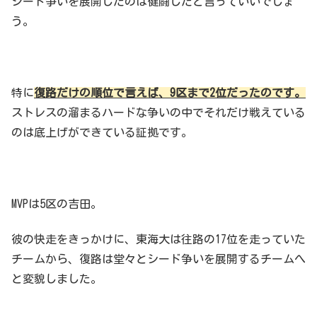
シード争いを展開したのは健闘したと言っていいでしょ
う。
特に
復路だけの順位で言えば、9区まで2位だったのです。
ストレスの溜まるハードな争いの中でそれだけ戦えている
のは底上げができている証拠です。
MVPは5区の吉田。
彼の快走をきっかけに、東海大は往路の17位を走っていた
チームから、復路は堂々とシード争いを展開するチームへ
と変貌しました。