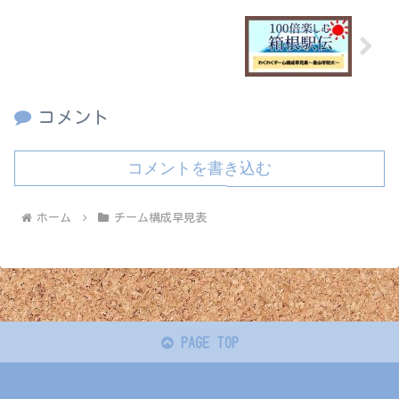
わくわくチーム構成早見表～青山学院大
～
コメント
コメントを書き込む
ホーム
チーム構成早見表
PAGE TOP