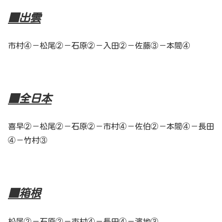
■出雲
市村④－松尾②－石原②－入田②－佐藤③－本間④
■全日本
喜早②－松尾②－石原②－市村④－佐伯②－本間④－長田
④－竹村③
■箱根
松尾②－石原②－市村④－長田④－濱地③