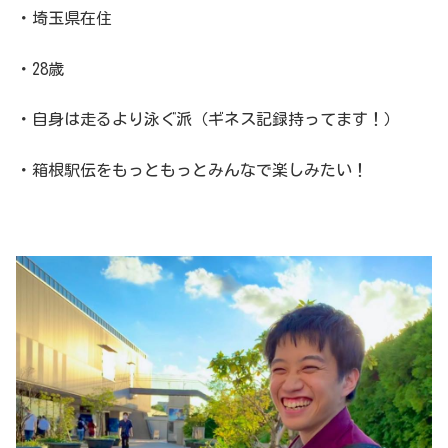
・埼玉県在住
・28歳
・自身は走るより泳ぐ派（ギネス記録持ってます！）
・箱根駅伝をもっともっとみんなで楽しみたい！