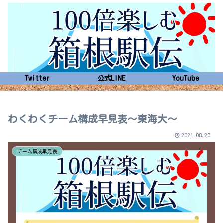
Twitter
公式LINE
YouTube
わくわくチーム構成早見表～東海大～
2021.08.20
チーム構成早見表