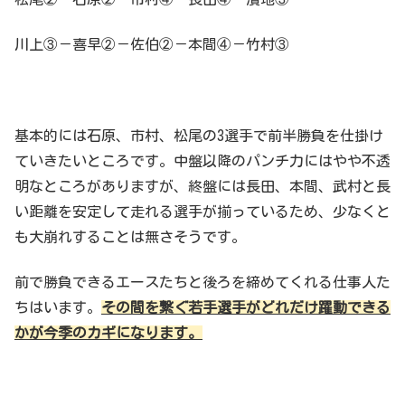
川上③－喜早②－佐伯②－本間④－竹村③
基本的には石原、市村、松尾の3選手で前半勝負を仕掛け
ていきたいところです。中盤以降のパンチ力にはやや不透
明なところがありますが、終盤には長田、本間、武村と長
い距離を安定して走れる選手が揃っているため、少なくと
も大崩れすることは無さそうです。
前で勝負できるエースたちと後ろを締めてくれる仕事人た
ちはいます。
その間を繋ぐ若手選手がどれだけ躍動できる
かが今季のカギになります。