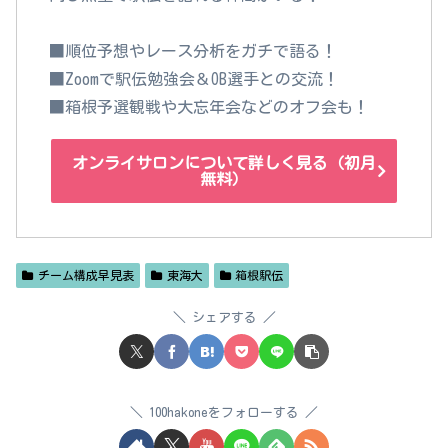
■順位予想やレース分析をガチで語る！
■Zoomで駅伝勉強会＆OB選手との交流！
■箱根予選観戦や大忘年会などのオフ会も！
オンライサロンについて詳しく見る（初月
無料）
チーム構成早見表
東海大
箱根駅伝
シェアする
100hakoneをフォローする