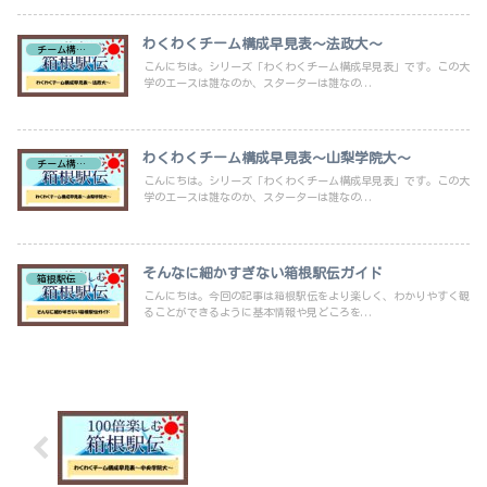
わくわくチーム構成早見表～法政大～
チーム構成早見表
こんにちは。シリーズ「わくわくチーム構成早見表」です。この大
学のエースは誰なのか、スターターは誰なの...
わくわくチーム構成早見表～山梨学院大～
チーム構成早見表
こんにちは。シリーズ「わくわくチーム構成早見表」です。この大
学のエースは誰なのか、スターターは誰なの...
そんなに細かすぎない箱根駅伝ガイド
箱根駅伝
こんにちは。今回の記事は箱根駅伝をより楽しく、わかりやすく観
ることができるように基本情報や見どころを...
わくわくチーム構成早見表～中央学院大
～