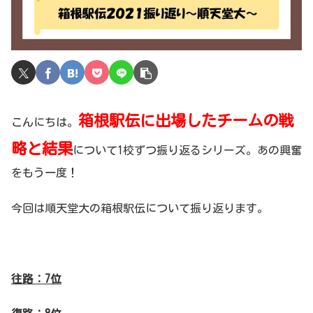
箱根駅伝に出場したチームの戦
こんにちは。
略と結果
について1校ずつ振り返るシリーズ。あの興奮
をもう一度！
今回は順天堂大の箱根駅伝について振り返ります。
往路：7位