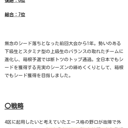
復路：8位
総合：7位
無念のシード落ちとなった前回大会から1年。勢いのある
下級生とスタミナ型の上級生のバランスの取れたチームに
進化し、箱根予選では断トツのトップ通過。全日本でもシ
ードを獲得する充実のシーズンの締めくくりとして、箱根
でもシード獲得を目指しました。
〇戦略
4区に起用したいと考えていたエース格の野口が故障で外