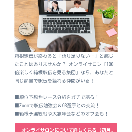
箱根駅伝が終わると「語り足りない…」と感じ
たことはありませんか？ オンライサロン「100
倍楽しく箱根駅伝を見る集団」なら、あなたと
同じ熱量で駅伝を語れる仲間がいる！
■順位予想やレース分析をガチで語る！
■Zoomで駅伝勉強会＆OB選手との交流！
■箱根予選観戦や大忘年会などのオフ会も！
オンライサロンについて詳しく見る（初月