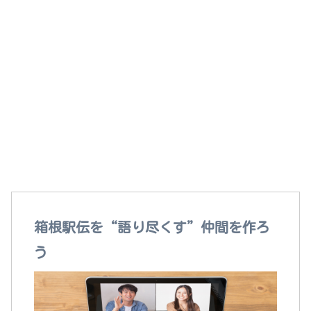
箱根駅伝を語れる“本当の仲間”がここにいる！
箱根駅伝を“語り尽くす”仲間を作ろ
う