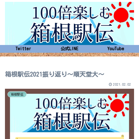
Twitter
公式LINE
YouTube
箱根駅伝2021振り返り～順天堂大～
2021.02.02
箱根駅伝