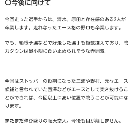
〇今後に向けて
今回走った選手からは、清水、原田と存在感のある2人が
卒業します。走れなったエース格の野口も卒業します。
でも、箱根予選などで好走した選手も複数控えており、戦
力ダウンは最小限に食い止められそうな雰囲気。
今回はストッパーの役割になった三浦や野村、元々エース
候補と言われていた西澤などがエースとして突き抜けるこ
とができれば、今回以上に高い位置で戦うことが可能にな
ります。
まだまだ伸び盛りの順天堂大。今後も目が離せません。