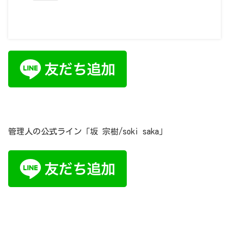
online-studyroom.wixsite.com
管理人の公式ライン「坂 宗樹/soki saka」