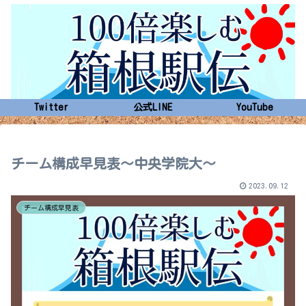
Twitter
公式LINE
YouTube
チーム構成早見表～中央学院大～
2023.09.12
チーム構成早見表