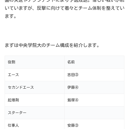
盤の失速やアクシデントにより予選敗退。惜しい戦いが続
いていますが、反撃に向けて着々とチーム体制を整えてい
ます。
まずは中央学院大のチーム構成を紹介します。
役割
名前
エース
吉田③
セカンドエース
伊藤④
起爆剤
飯塚④
スターター
仕事人
安藤③