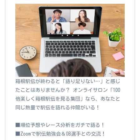
箱根駅伝が終わると「語り足りない…」と感じ
たことはありませんか？ オンライサロン「100
倍楽しく箱根駅伝を見る集団」なら、あなたと
同じ熱量で駅伝を語れる仲間がいる！
■順位予想やレース分析をガチで語る！
■Zoomで駅伝勉強会＆OB選手との交流！