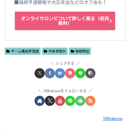
■箱根予選観戦や大忘年会などのオフ会も！
オンライサロンについて詳しく見る（初月
無料）
チーム構成早見表
中央学院大
箱根駅伝
シェアする
100hakoneをフォローする
100hakone