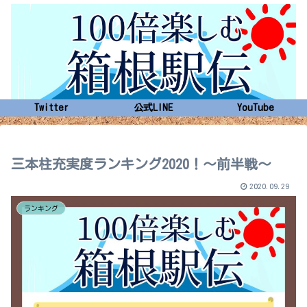
Twitter
公式LINE
YouTube
三本柱充実度ランキング2020！～前半戦～
2020.09.29
ランキング