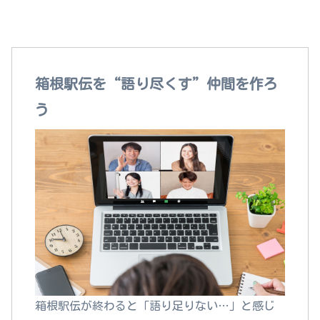
箱根駅伝を語れる“本当の仲間”がここにいる！
箱根駅伝を“語り尽くす”仲間を作ろ
う
箱根駅伝が終わると「語り足りない…」と感じ