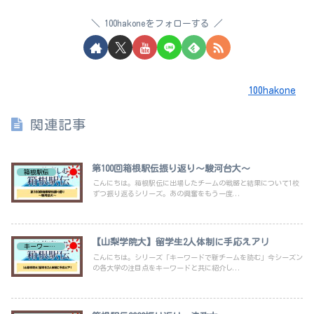
100hakoneをフォローする
100hakone
関連記事
第100回箱根駅伝振り返り～駿河台大～
箱根駅伝
こんにちは。箱根駅伝に出場したチームの戦略と結果について1校
ずつ振り返るシリーズ。あの興奮をもう一度...
【山梨学院大】留学生2人体制に手応えアリ
キーワードで新チーム紹介
こんにちは。シリーズ「キーワードで新チームを読む」今シーズン
の各大学の注目点をキーワードと共に紹介し...