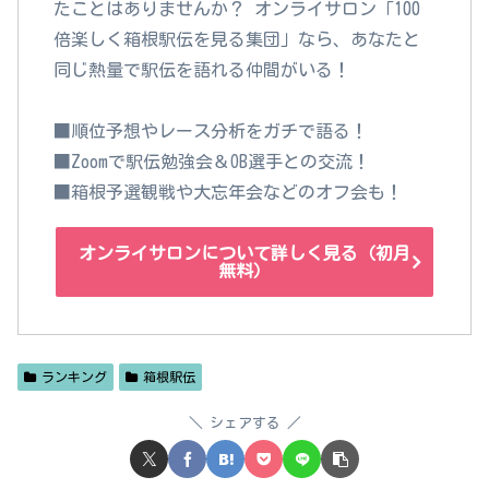
たことはありませんか？ オンライサロン「100
倍楽しく箱根駅伝を見る集団」なら、あなたと
同じ熱量で駅伝を語れる仲間がいる！
■順位予想やレース分析をガチで語る！
■Zoomで駅伝勉強会＆OB選手との交流！
■箱根予選観戦や大忘年会などのオフ会も！
オンライサロンについて詳しく見る（初月
無料）
ランキング
箱根駅伝
シェアする