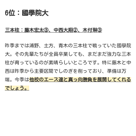
6位：國學院大
三本柱：藤木宏太③、中西大翔②、木付琳③
昨季までは浦野、土方、青木の三本柱で戦っていた國學院
大。その先輩たちが全員卒業しても、まだまだ強力な三本
柱が育っているのが素晴らしいところです。特に藤木と中
西は昨季から主要区間でしのぎを削っており、準備は万
端。今季は
他校のエース達と真っ向勝負を展開してくれる
でしょう。