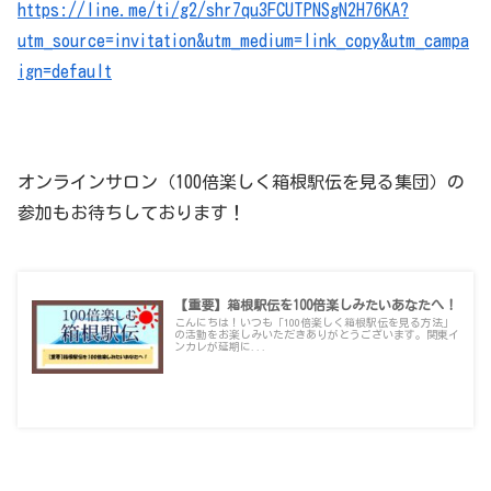
https://line.me/ti/g2/shr7qu3FCUTPNSgN2H76KA?
utm_source=invitation&utm_medium=link_copy&utm_campa
ign=default
オンラインサロン（100倍楽しく箱根駅伝を見る集団）の
参加もお待ちしております！
【重要】箱根駅伝を100倍楽しみたいあなたへ！
こんにちは！いつも「100倍楽しく箱根駅伝を見る方法」
の活動をお楽しみいただきありがとうございます。関東イ
ンカレが延期に...
100hakone.net
2020.06.10