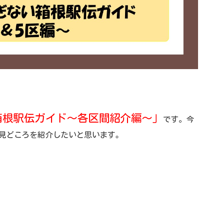
箱根駅伝ガイド～各区間紹介編～」
です。今
や見どころを紹介したいと思います。