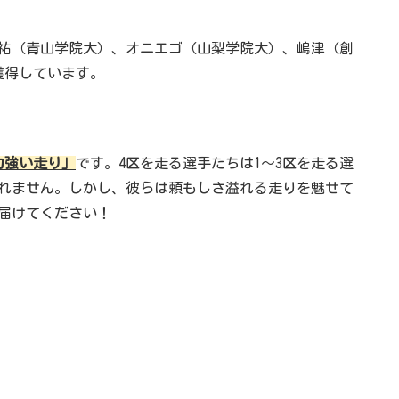
祐（青山学院大）、オニエゴ（山梨学院大）、嶋津（創
獲得しています。
力強い走り」
です。4区を走る選手たちは1～3区を走る選
れません。しかし、彼らは頼もしさ溢れる走りを魅せて
届けてください！