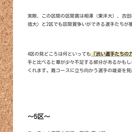
実際、この区間の区間賞は相澤（東洋大）、吉田
価大）と2区でも区間賞争いができる選手たちが
4区の見どころは何といっても
「渋い選手たちの
手と比べると華が少々不足する部分があるかもし
くれます。難コースに立ち向かう選手の雄姿を見
～5区～