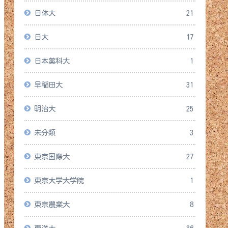
日体大
21
日大
17
日本薬科大
1
早稲田大
31
明治大
25
未分類
3
東京国際大
27
東京大学大学院
1
東京農業大
8