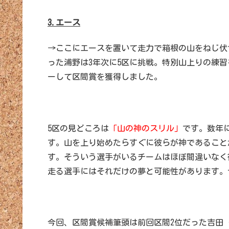
3.エース
→ここにエースを置いて走力で箱根の山をねじ伏
った浦野は3年次に5区に挑戦。特別山上りの練
ーして区間賞を獲得しました。
5区の見どころは
「山の神のスリル」
です。数年
す。山を上り始めたらすぐに彼らが神であること
す。そういう選手がいるチームはほぼ間違いなく
走る選手にはそれだけの夢と可能性があります。
今回、区間賞候補筆頭は前回区間2位だった吉田