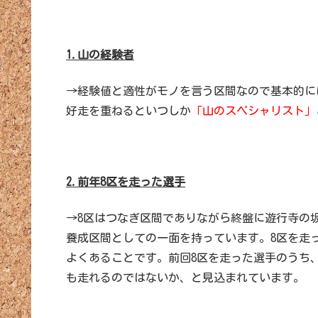
1.山の経験者
→経験値と適性がモノを言う区間なので基本的に
好走を重ねるといつしか
「山のスペシャリスト」
2.前年8区を走った選手
→8区はつなぎ区間でありながら終盤に遊行寺の
養成区間としての一面を持っています。8区を走
よくあることです。前回8区を走った選手のうち
も走れるのではないか、と見込まれています。