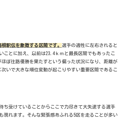
る箱根駅伝を象徴する区間です。
選手の適性に左右されると
ことに加え、以前は23.4ｋｍと最長区間でもあったこ
がほぼ往路優勝を果たすという偏った状況になり、距離が
に次いで大きな順位変動が起こりやすい重要区間であるこ
待ち受けていることからここで力尽きて大失速する選手
も現れます。そんな緊張感あふれる5区を走ることが多い