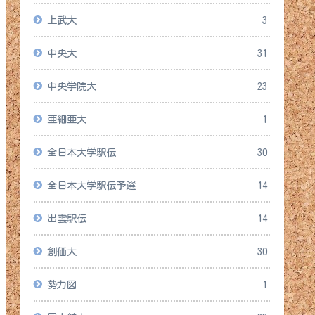
上武大
3
中央大
31
中央学院大
23
亜細亜大
1
全日本大学駅伝
30
全日本大学駅伝予選
14
出雲駅伝
14
創価大
30
勢力図
1