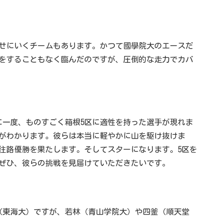
せにいくチームもあります。かつて國學院大のエースだ
習をすることもなく臨んだのですが、圧倒的な走力でカバ
に一度、ものすごく箱根5区に適性を持った選手が現れま
がわかります。彼らは本当に軽やかに山を駆け抜けま
往路優勝を果たします。そしてスターになります。5区を
ぜひ、彼らの挑戦を見届けていただきたいです。
（東海大）ですが、若林（青山学院大）や四釜（順天堂