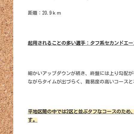
距離：20.9ｋｍ
起用されることの多い選手：タフ系セカンドエー
細かいアップダウンが続き、終盤には上り勾配が
ながらタイムが出づらく、難易度の高いコースと
平地区間の中では2区と並ぶタフなコースのため
す。