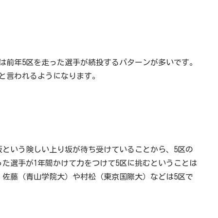
は前年5区を走った選手が続投するパターンが多いです。
と言われるようになります。
坂という険しい上り坂が待ち受けていることから、5区の
った選手が1年間かけて力をつけて5区に挑むということは
、佐藤（青山学院大）や村松（東京国際大）などは5区で