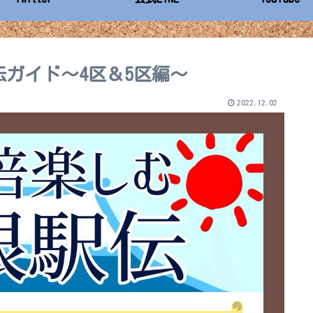
ガイド～4区＆5区編～
2022.12.02