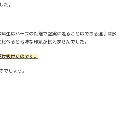
した。
の4年生はハーフの距離で堅実に走ることはできる選手は多
と比べると地味な印象が拭えませんでした。
駆け抜けたのです。
のでしょう。