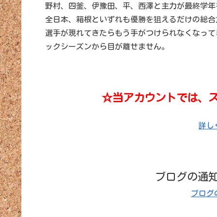
野村、四釜、伊豫田、平、西澤と主力が最終学年
全日本、箱根といずれも優勝を狙えるだけの総合
選手が現れてきたらもう手がつけられなくなって
ックシーズンから目が離せません。
☆当アカウントでは、
詳し
ブログの通
ブログ