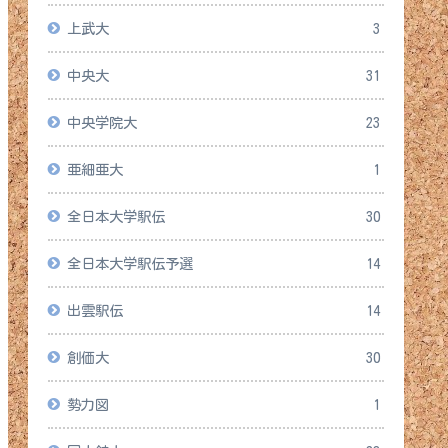
上武大
3
中央大
31
中央学院大
23
亜細亜大
1
全日本大学駅伝
30
全日本大学駅伝予選
14
出雲駅伝
14
創価大
30
勢力図
1