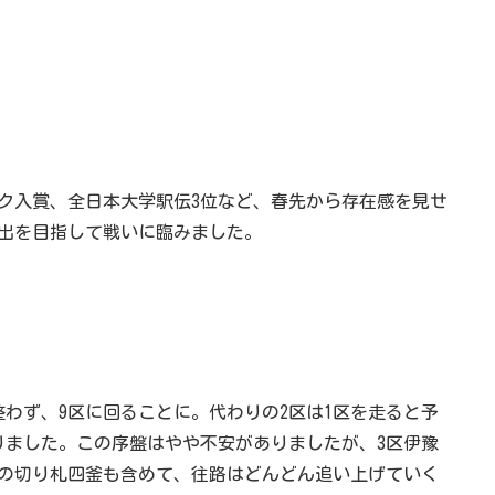
ク入賞、全日本大学駅伝3位など、春先から存在感を見せ
出を目指して戦いに臨みました。
わず、9区に回ることに。代わりの2区は1区を走ると予
りました。この序盤はやや不安がありましたが、3区伊豫
区の切り札四釜も含めて、往路はどんどん追い上げていく