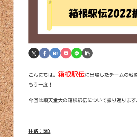
箱根駅伝
こんにちは。
に出場したチームの戦
もう一度！
今回は順天堂大の箱根駅伝について振り返ります
往路：5位