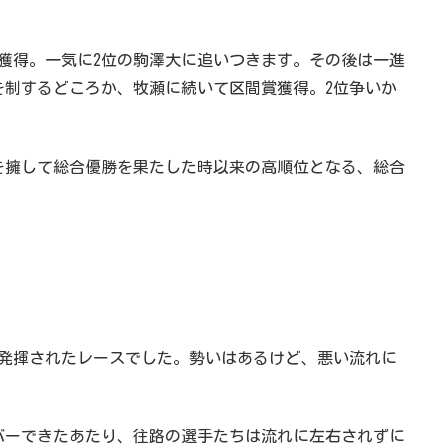
賞獲得。一気に2位の駒澤大に追いつきます。その後は一進
を制するどころか、牧瀬に続いて区間賞獲得。2位争いか
井を擁して総合優勝を果たした時以来の高順位となる、総合
発揮されたレースでした。勢いはあるけど、悪い流れに
バーできたあたり、往路の選手たちは流れに左右されずに