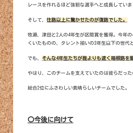
レースを作れるほど強靭な選手へと成長していま
そして、
往路以上に驚かせたのが復路でした。
牧瀬、津田と2人の4年生が区間賞を獲得。今年
くいたものの、タレント揃いの3年生以下の世代
でも、
そんな4年生たちが誰よりも速く箱根路を
やはり、このチームを支えていたのは彼らだった
総合2位にふさわしい素晴らしいチームでした。
〇今後に向けて