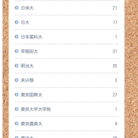
日体大
21
日大
17
日本薬科大
1
早稲田大
31
明治大
25
未分類
3
東京国際大
27
東京大学大学院
1
東京農業大
8