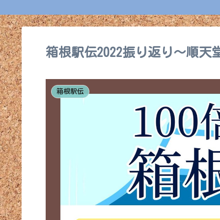
箱根駅伝2022振り返り～順天
箱根駅伝