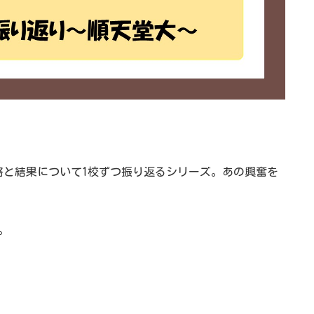
略と結果について1校ずつ振り返るシリーズ。あの興奮を
。