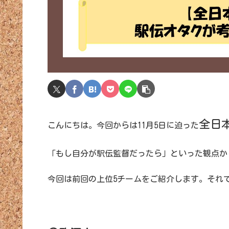
全日
こんにちは。今回からは11月5日に迫った
「もし自分が駅伝監督だったら」といった観点か
今回は前回の上位5チームをご紹介します。それ