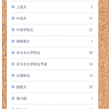
上武大
3
中央大
31
中央学院大
23
亜細亜大
1
全日本大学駅伝
30
全日本大学駅伝予選
14
出雲駅伝
14
創価大
30
勢力図
1