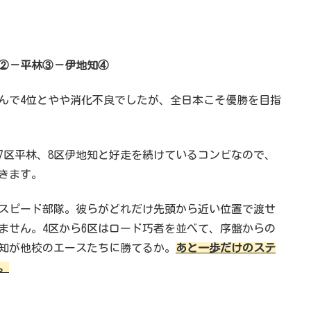
②－平林③－伊地知④
んで4位とやや消化不良でしたが、全日本こそ優勝を目指
7区平林、8区伊地知と好走を続けているコンビなので、
きます。
スピード部隊。彼らがどれだけ先頭から近い位置で渡せ
ません。4区から6区はロード巧者を並べて、序盤からの
知が他校のエースたちに勝てるか。
あと一歩だけのステ
。