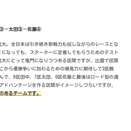
③－太田③－佐藤④
院大。全日本は引き続き新戦力も試しながらのレースとな
とになっても、スターターに定着してもらうためのテスト
院大にとって鬼門になりつつある区間ですが、出雲で区間
こから優勝争いに加わるための爆発力に期待して3区鶴
んで、6区田中、7区太田、8区佐藤と最後はロード型の選
アドバンテージを作る区間がイメージしづらいですが、
のあるチームです。