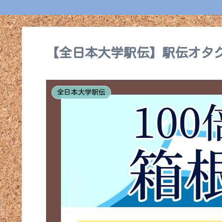
【全日本大学駅伝】駅伝オタ
全日本大学駅伝