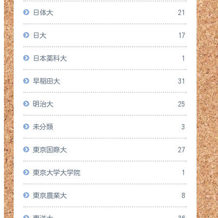
日体大
21
日大
17
日本薬科大
1
早稲田大
31
明治大
25
未分類
3
東京国際大
27
東京大学大学院
1
東京農業大
8