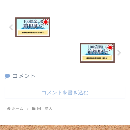
箱根駅伝振り返り2023～立教大～
箱根駅伝振り返り2023～専修大～
コメント
コメントを書き込む
ホーム
国士舘大