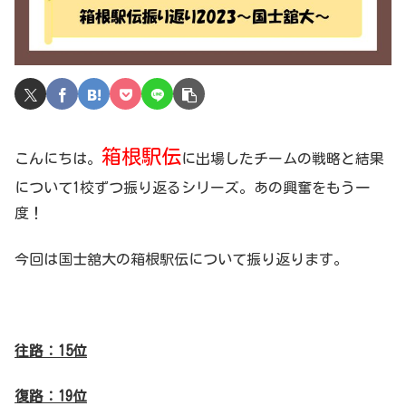
箱根駅伝
こんにちは。
に出場したチームの戦略と結果
について1校ずつ振り返るシリーズ。あの興奮をもう一
度！
今回は国士舘大の箱根駅伝について振り返ります。
往路：15位
復路：19位