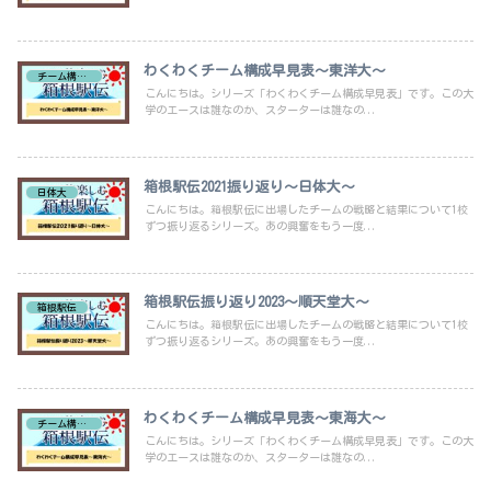
わくわくチーム構成早見表～東洋大～
チーム構成早見表
こんにちは。シリーズ「わくわくチーム構成早見表」です。この大
学のエースは誰なのか、スターターは誰なの...
箱根駅伝2021振り返り～日体大～
日体大
こんにちは。箱根駅伝に出場したチームの戦略と結果について1校
ずつ振り返るシリーズ。あの興奮をもう一度...
箱根駅伝振り返り2023～順天堂大～
箱根駅伝
こんにちは。箱根駅伝に出場したチームの戦略と結果について1校
ずつ振り返るシリーズ。あの興奮をもう一度...
わくわくチーム構成早見表～東海大～
チーム構成早見表
こんにちは。シリーズ「わくわくチーム構成早見表」です。この大
学のエースは誰なのか、スターターは誰なの...