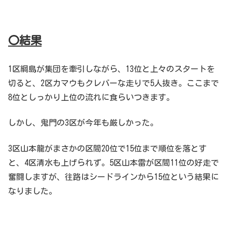
〇結果
1区綱島が集団を牽引しながら、13位と上々のスタートを
切ると、2区カマウもクレバーな走りで5人抜き。ここまで
8位としっかり上位の流れに食らいつきます。
しかし、鬼門の3区が今年も厳しかった。
3区山本龍がまさかの区間20位で15位まで順位を落とす
と、4区清水も上げられず。5区山本雷が区間11位の好走で
奮闘しますが、往路はシードラインから15位という結果に
なりました。