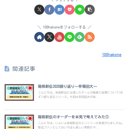
100hakoneをフォローする
100hakone
関連記事
箱根駅伝2020振り返り～早稲田大～
早稲田大
こんにちは。箱根駅伝に出場したチームの戦略と結果について1校
ずつ振り返るシリーズ。今回は早稲田大の箱...
箱根駅伝のオーダーを本気で考えてみた①
箱根駅伝
こんにちは。いよいよ箱根駅伝のエントリーが発表されましたね。
駅伝ファンとしてはいちばん楽しい季節がや...