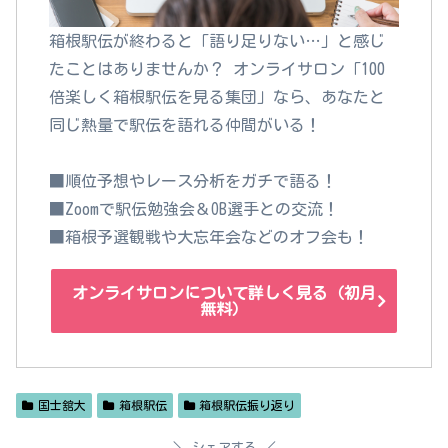
箱根駅伝が終わると「語り足りない…」と感じ
たことはありませんか？ オンライサロン「100
倍楽しく箱根駅伝を見る集団」なら、あなたと
同じ熱量で駅伝を語れる仲間がいる！
■順位予想やレース分析をガチで語る！
■Zoomで駅伝勉強会＆OB選手との交流！
■箱根予選観戦や大忘年会などのオフ会も！
オンライサロンについて詳しく見る（初月
無料）
国士舘大
箱根駅伝
箱根駅伝振り返り
シェアする