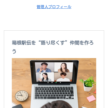
管理人プロフィール
箱根駅伝を語れる“本当の仲間”がここにいる！
箱根駅伝を“語り尽くす”仲間を作ろ
う