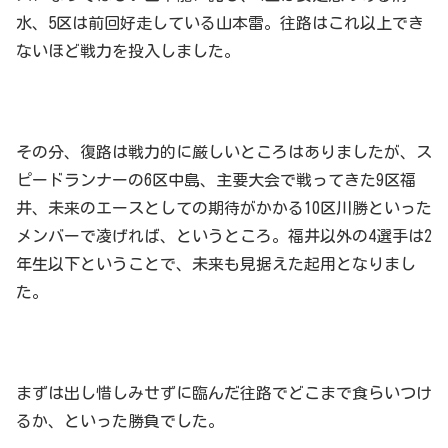
水、5区は前回好走している山本雷。往路はこれ以上でき
ないほど戦力を投入しました。
その分、復路は戦力的に厳しいところはありましたが、ス
ピードランナーの6区中島、主要大会で戦ってきた9区福
井、未来のエースとしての期待がかかる10区川勝といった
メンバーで凌げれば、というところ。福井以外の4選手は2
年生以下ということで、未来も見据えた起用となりまし
た。
まずは出し惜しみせずに臨んだ往路でどこまで食らいつけ
るか、といった勝負でした。