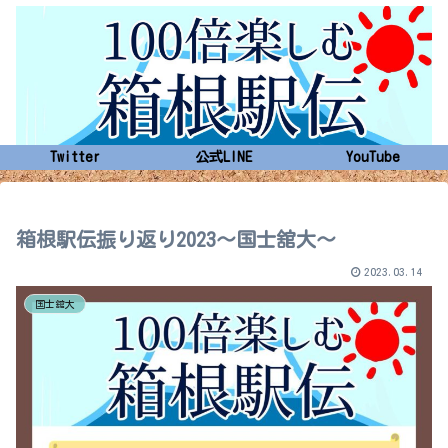
Twitter
公式LINE
YouTube
箱根駅伝振り返り2023～国士舘大～
2023.03.14
国士舘大