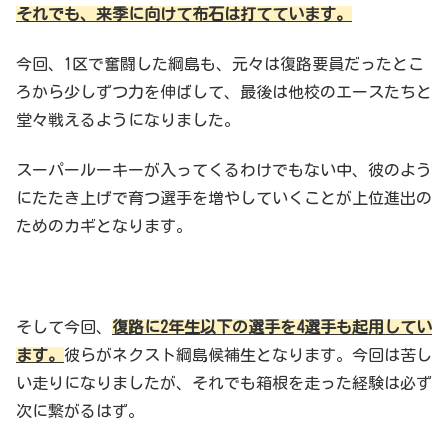
それでも、来季に向けて布石は打てています。
今回、1区で奮闘した綱島も、元々は復路要員だったとこ
ろから少しずつ力を伸ばして、最後は他校のエースたちと
堂々戦えるようになりました。
スーパールーキーが入ってくるわけでもない中、彼のよう
にたたき上げで育つ選手を増やしていくことが上位進出の
ためのカギとなります。
そして今回、
復路に2年生以下の選手を4選手も起用してい
ます。
彼らがネクスト綱島候補生となります。今回は苦し
い走りになりましたが、それでも箱根を走った経験は必ず
次に繋がるはず。