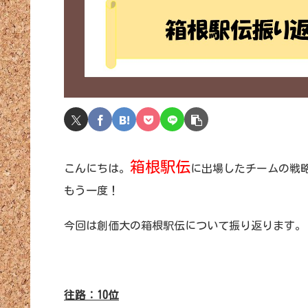
箱根駅伝
こんにちは。
に出場したチームの戦
もう一度！
今回は創価大の箱根駅伝について振り返ります。
往路：10位