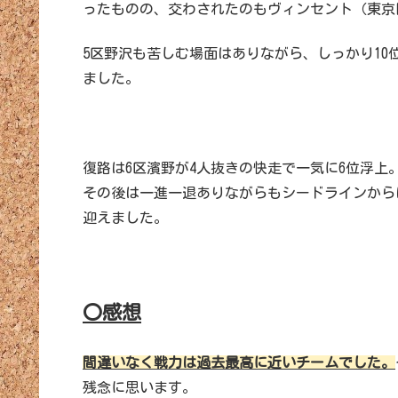
ったものの、交わされたのもヴィンセント（東京
5区野沢も苦しむ場面はありながら、しっかり1
ました。
復路は6区濱野が4人抜きの快走で一気に6位浮上
その後は一進一退ありながらもシードラインから
迎えました。
〇感想
間違いなく戦力は過去最高に近いチームでした。
残念に思います。