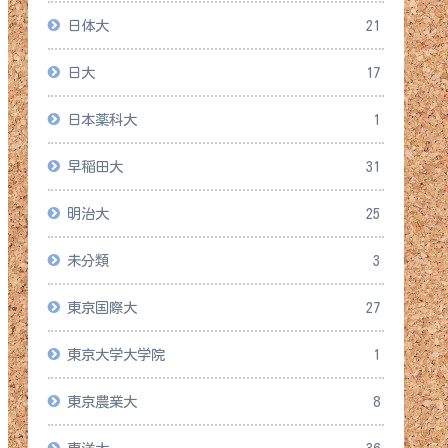
日体大
21
日大
17
日本薬科大
1
早稲田大
31
明治大
25
未分類
3
東京国際大
27
東京大学大学院
1
東京農業大
8