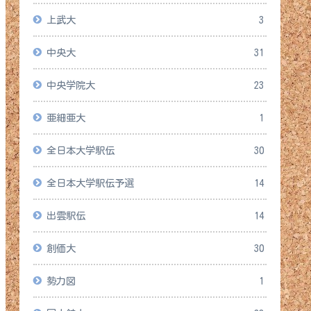
上武大
3
中央大
31
中央学院大
23
亜細亜大
1
全日本大学駅伝
30
全日本大学駅伝予選
14
出雲駅伝
14
創価大
30
勢力図
1