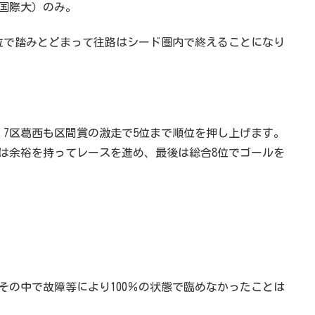
国際大）のみ。
0位で踏みとどまって往路はシード圏内で終えることになり
。7区葛西も区間賞の激走で5位まで順位を押し上げます。
は余裕を持ってレースを進め、最後は総合8位でゴールを
その中で故障等により100％の状態で臨めなかったことは