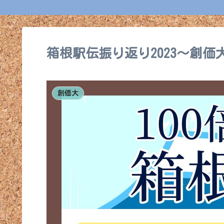
箱根駅伝振り返り2023～創価
創価大