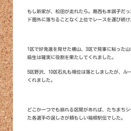
もし新家が、松田が走れたら。葛西も本調子だっ
ド圏外に落ちることなく上位でレースを運び続け
1区で好発進を見せた横山、3区で見事に粘った山
級生は確実に役割を果たしてくれました。
5区野沢、10区石丸も順位は落としましたが、
くれました。
どこか一つでも崩れる区間があれば、たちまちシ
た各選手の逞しさが頼もしい箱根駅伝でした。