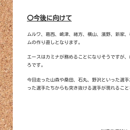
〇今後に向けて
ムルワ、葛西、嶋津、緒方、横山、濱野、新家、
ムの作り直しとなります。
エースはカミナが務めることになりそうですが、
ろです。
今回走った山森や桑田、石丸、野沢といった選手
った選手たちからも突き抜ける選手が現れること