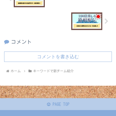
【日体大】優秀なセカンドエースを探し
て
コメント
コメントを書き込む
ホーム
キーワードで新チーム紹介
PAGE TOP