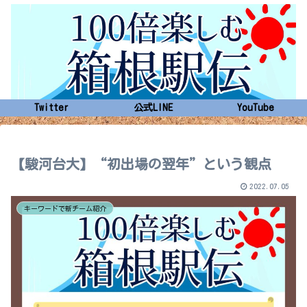
Twitter
公式LINE
YouTube
【駿河台大】“初出場の翌年”という観点
2022.07.05
キーワードで新チーム紹介