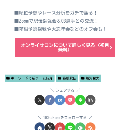
■順位予想やレース分析をガチで語る！
■Zoomで駅伝勉強会＆OB選手との交流！
■箱根予選観戦や大忘年会などのオフ会も！
オンライサロンについて詳しく見る（初月
無料）
キーワードで新チーム紹介
箱根駅伝
駿河台大
シェアする
100hakoneをフォローする