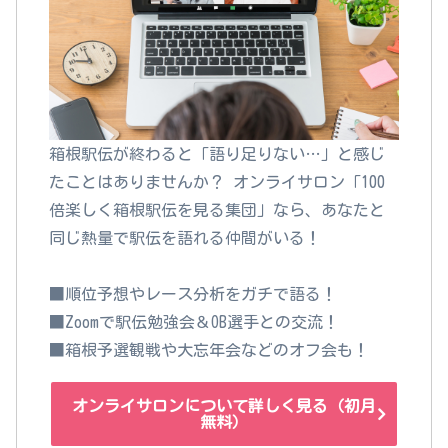
箱根駅伝が終わると「語り足りない…」と感じ
たことはありませんか？ オンライサロン「100
倍楽しく箱根駅伝を見る集団」なら、あなたと
同じ熱量で駅伝を語れる仲間がいる！
■順位予想やレース分析をガチで語る！
■Zoomで駅伝勉強会＆OB選手との交流！
■箱根予選観戦や大忘年会などのオフ会も！
オンライサロンについて詳しく見る（初月
無料）