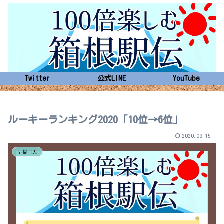
Twitter
公式LINE
YouTube
ルーキーランキング2020「10位→6位」
2020.09.15
早稲田大