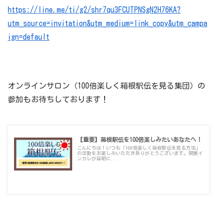
https://line.me/ti/g2/shr7qu3FCUTPNSgN2H76KA?
utm_source=invitation&utm_medium=link_copy&utm_campa
ign=default
オンラインサロン（100倍楽しく箱根駅伝を見る集団）の
参加もお待ちしております！
【重要】箱根駅伝を100倍楽しみたいあなたへ！
こんにちは！いつも「100倍楽しく箱根駅伝を見る方法」
の活動をお楽しみいただきありがとうございます。関東イ
ンカレが延期に...
100hakone.net
2020.06.10