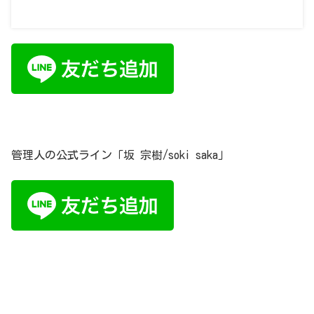
online-studyroom.wixsite.com
管理人の公式ライン「坂 宗樹/soki saka」