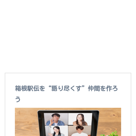
箱根駅伝を語れる“本当の仲間”がここにいる！
箱根駅伝を“語り尽くす”仲間を作ろ
う