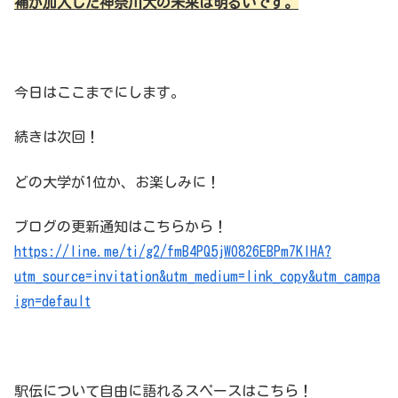
補が加入した神奈川大の未来は明るいです。
今日はここまでにします。
続きは次回！
どの大学が1位か、お楽しみに！
ブログの更新通知はこちらから！
https://line.me/ti/g2/fmB4PQ5jWO826EBPm7KIHA?
utm_source=invitation&utm_medium=link_copy&utm_campa
ign=default
駅伝について自由に語れるスペースはこちら！