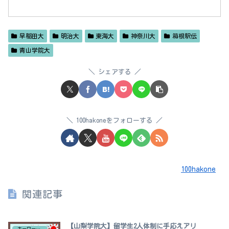
早稲田大
明治大
東海大
神奈川大
箱根駅伝
青山学院大
シェアする
100hakoneをフォローする
100hakone
関連記事
【山梨学院大】留学生2人体制に手応えアリ
キーワードで新チーム紹介