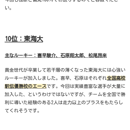
い。
10
位：東海大
主なルーキー：喜早駿介、石原翔太郎、松尾昂来
黄金世代が卒業して若干層の薄くなった東海大には心強い
ルーキーが加入しました。喜早、石原はそれぞれ
全国高校
駅伝優勝校のエース
です。今回は実績豊富な選手が大量に
加入した、というわけではないですが、チームを全国で勝
利に導いた経験のある2人は走力以上のプラスをもたらし
てくれそうです。