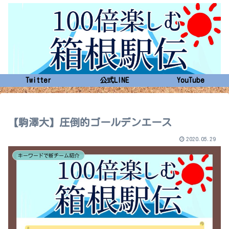
Twitter
公式LINE
YouTube
【駒澤大】圧倒的ゴールデンエース
2020.05.29
キーワードで新チーム紹介