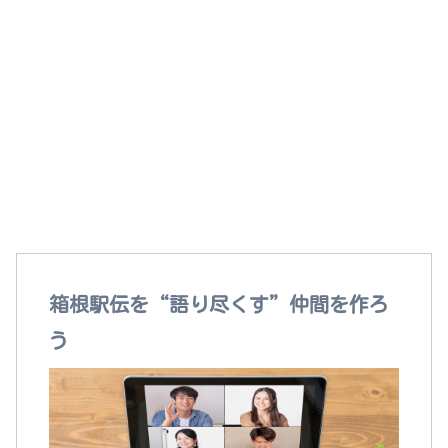
箱根駅伝を語れる“本当の仲間”がここにいる！
箱根駅伝を“語り尽くす”仲間を作ろ
う