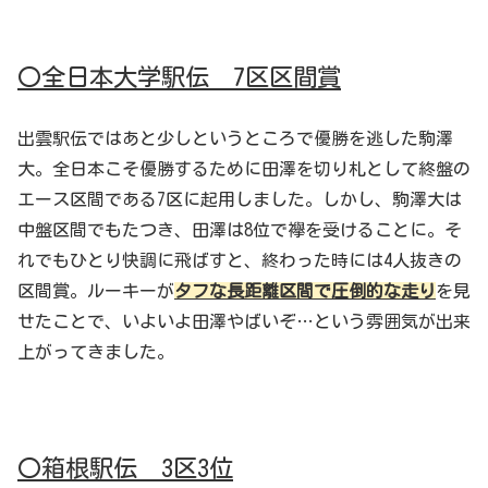
〇全日本大学駅伝 7区区間賞
出雲駅伝ではあと少しというところで優勝を逃した駒澤
大。全日本こそ優勝するために田澤を切り札として終盤の
エース区間である7区に起用しました。しかし、駒澤大は
中盤区間でもたつき、田澤は8位で襷を受けることに。そ
れでもひとり快調に飛ばすと、終わった時には4人抜きの
区間賞。ルーキーが
タフな長距離区間で圧倒的な走り
を見
せたことで、いよいよ田澤やばいぞ…という雰囲気が出来
上がってきました。
〇箱根駅伝 3区3位