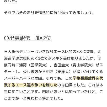
ました。
それではその走りを情熱的に振り返ってみましょう。
〇出雲駅伝 3区2位
三大駅伝デビューはいきなりエース区間の3区に抜擢。北
海道学連選抜に次ぐ2位でタスキを受け取りましたが、ほ
ぼ同時に浦野（國學院大）、吉田圭太（青山学院大）がス
タートし、少し後方から相澤（東洋大）が追いかけてくる
スーパーハードな展開。それでも、この
学生長距離界を代
表するエース達の争いを制した
のは田澤でした。これは本
当にすごいことです。田澤が強いとは知っていたけど、こ
こまでか…と思わせる快走でした。