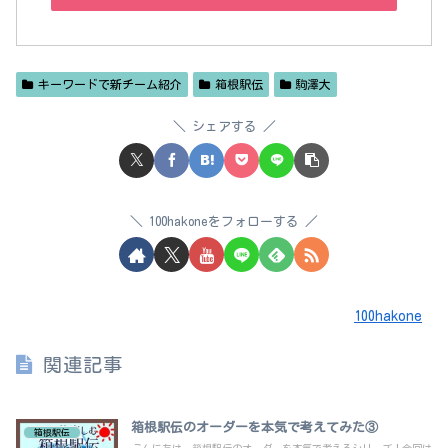
キーワードで新チーム紹介
箱根駅伝
駒澤大
シェアする
100hakoneをフォローする
100hakone
関連記事
箱根駅伝のオーダーを本気で考えてみた③
箱根駅伝