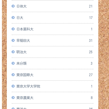
日体大
21
日大
17
日本薬科大
1
早稲田大
31
明治大
25
未分類
3
東京国際大
27
東京大学大学院
1
東京農業大
8