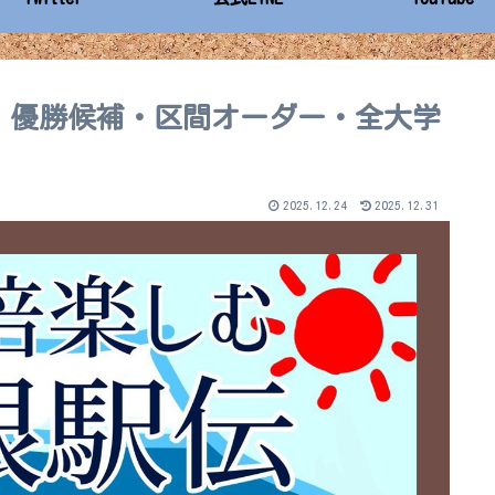
想｜優勝候補・区間オーダー・全大学
2025.12.24
2025.12.31