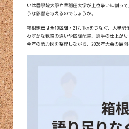
いは國學院大學や早稲田大学が上位争いに割って
うな影響を与えるのでしょうか。
箱根駅伝は全10区間・217.1kmをつなぐ、大学
わずかな戦略の違いや区間配置、選手の仕上がり
今年の勢力図を整理しながら、2026年大会の展