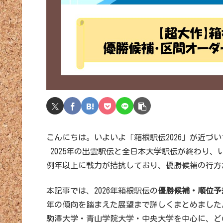
こんにちは。いよいよ「箱根駅伝2026」が近づ
2025年の出雲駅伝と全日本大学駅伝が終わり
例年以上に戦力が拮抗しており、優勝候補の行方
本記事では、2026年箱根駅伝の
優勝候補・順位予
年の傾向を踏まえた展望まで詳しくまとめました
駒澤大学・青山学院大学・中央大学を中心に、ど