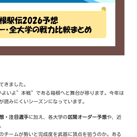
いてきました。
、いよいよ”本戦”である箱根へと舞台が移ります。今年は
が読みにくいシーズンになっています。
想・注目選手
に加え、各大学の
区間オーダー予想
や、近
。
のチームが勢いと完成度を武器に頂点を狙うのか。ある