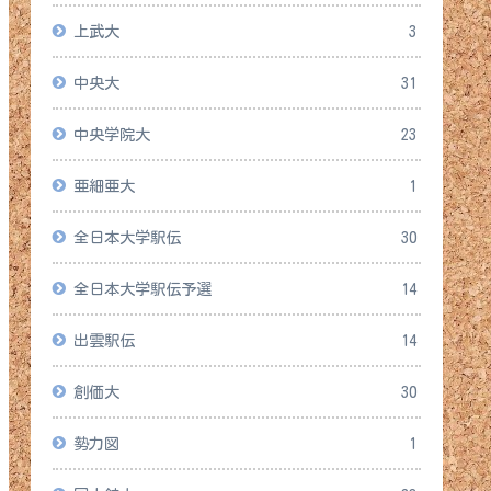
上武大
3
中央大
31
中央学院大
23
亜細亜大
1
全日本大学駅伝
30
全日本大学駅伝予選
14
出雲駅伝
14
創価大
30
勢力図
1