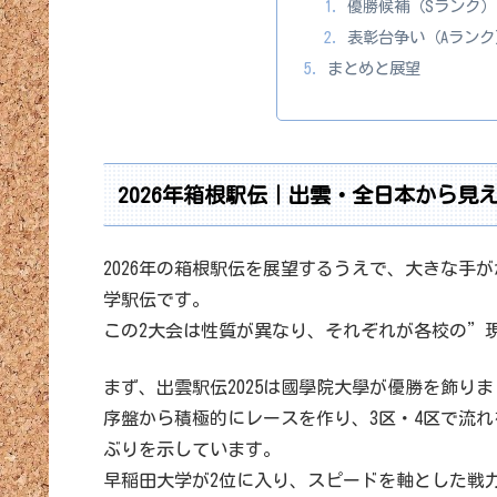
優勝候補（Sランク）
表彰台争い（Aランク
まとめと展望
2026年箱根駅伝｜出雲・全日本から見
2026年の箱根駅伝を展望するうえで、大きな手が
学駅伝です。
この2大会は性質が異なり、それぞれが各校の”
まず、出雲駅伝2025は國學院大學が優勝を飾り
序盤から積極的にレースを作り、3区・4区で流
ぶりを示しています。
早稲田大学が2位に入り、スピードを軸とした戦