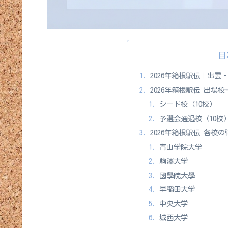
目
2026年箱根駅伝｜出
2026年箱根駅伝 出場
シード校（10校）
予選会通過校（10校
2026年箱根駅伝 各
青山学院大学
駒澤大学
國學院大學
早稲田大学
中央大学
城西大学