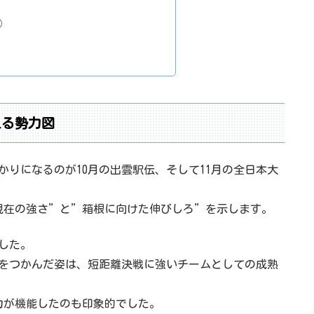
）
える勢力図
かりになるのが10月の出雲駅伝、そして11月の全日本大
現在の強さ”と”箱根に向けた伸びしろ”を示します。
ました。
れをつかんだ姿は、短距離決戦に強いチームとしての成熟
力が機能したのも印象的でした。