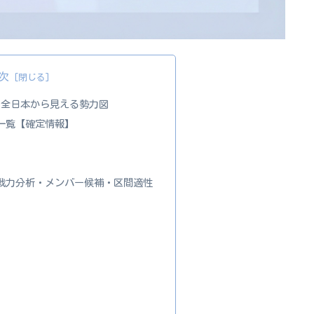
次
雲・全日本から見える勢力図
校一覧【確定情報】
）
校の戦力分析・メンバー候補・区間適性