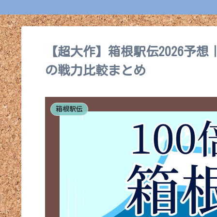
【超大作】箱根駅伝2026予
の戦力比較まとめ
箱根駅伝