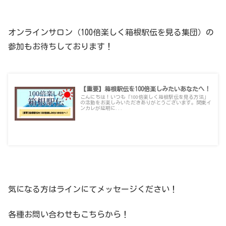
オンラインサロン（100倍楽しく箱根駅伝を見る集団）の
参加もお待ちしております！
【重要】箱根駅伝を100倍楽しみたいあなたへ！
こんにちは！いつも「100倍楽しく箱根駅伝を見る方法」
の活動をお楽しみいただきありがとうございます。関東イ
ンカレが延期に...
100hakone.net
2020.06.10
気になる方はラインにてメッセージください！
各種お問い合わせもこちらから！