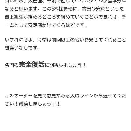
間は鈴木、太田直、千明で回していくスタイルが基本形に
なると思います。この5本柱を軸に、吉田や宍倉といった
最上級生が締めるところを締めていくことができれば、チ
ームとして安定感が出てくるはずです。
いずれにせよ、今季は前回以上の戦いを見せてくれること
間違いなしです。
完全復活
名門の
に期待しましょう！
このオーダーを見て意見がある人はラインから送ってくだ
さい！議論しましょう！！