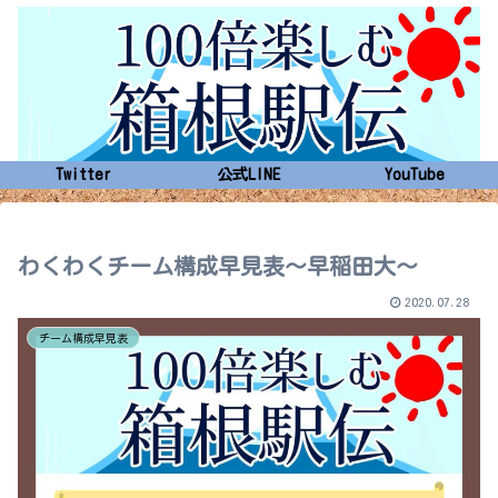
Twitter
公式LINE
YouTube
わくわくチーム構成早見表～早稲田大～
2020.07.28
チーム構成早見表