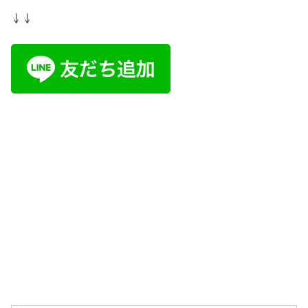
↓↓
箱根駅伝を語れる“本当の仲間”がここにいる！