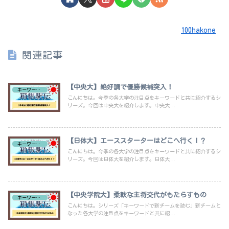
100hakone
関連記事
【中央大】絶好調で優勝候補突入！
キーワードで新チーム紹介
こんにちは。今季の各大学の注目点をキーワードと共に紹介するシ
リーズ。今回は中央大を紹介します。中央大...
【日体大】エーススターターはどこへ行く！？
キーワードで新チーム紹介
こんにちは。今季の各大学の注目点をキーワードと共に紹介するシ
リーズ。今回は日体大を紹介します。日体大...
【中央学院大】柔軟な主将交代がもたらすもの
キーワードで新チーム紹介
こんにちは。シリーズ「キーワードで新チームを読む」新チームと
なった各大学の注目点をキーワードと共に紹...