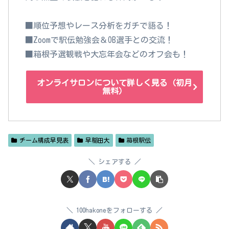
■順位予想やレース分析をガチで語る！
■Zoomで駅伝勉強会＆OB選手との交流！
■箱根予選観戦や大忘年会などのオフ会も！
オンライサロンについて詳しく見る（初月
無料）
チーム構成早見表
早稲田大
箱根駅伝
シェアする
100hakoneをフォローする