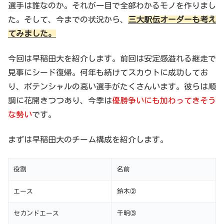
選手は誰なのか。それが一目で全部わかるモノを作りまし
た。そして、今までの状況から、
三大駅伝オーダーも考え
てみました。
今回は早稲田大を紹介します。前回は安定感溢れる継走で
見事にシード復帰。何年も続けてスカウトに成功してお
り、ポテンシャルの高い選手がたくさんいます。彼らは順
調に花開きつつあり、今季は
優勝争いにも加わってきそう
な勢い
です。
まずは早稲田大のチーム構成を紹介します。
役割
名前
エース
鈴木②
セカンドエース
千明③