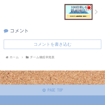
わくわくチーム構成早見表～東海大～
コメント
コメントを書き込む
ホーム
チーム構成早見表
PAGE TOP